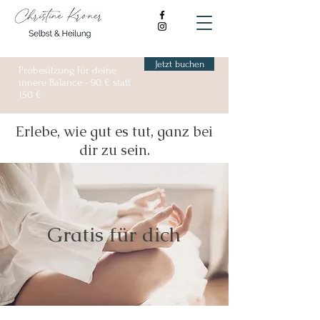
Jetzt buchen
Probesitzung für deine
innere Balance - 90 € statt
150 €
Erlebe, wie gut es tut, ganz bei
dir zu sein.
Gratis für dich