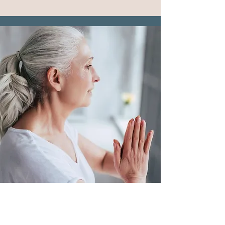
Bei dir ankommen - in kleiner
Gruppe