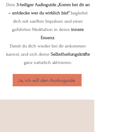
Dein
3-teiliger Audioguide
„Komm bei dir an
– entdecke wer du wirklich bist“
begleitet
dich mit sanften Impulsen und einer
geführten Meditation in deine
innere
Essenz
.
Damit du dich wieder bei dir ankommen
kannst, und sich deine
Selbstheilungskräfte
ganz natürlich aktivieren.
Ja, ich will den Audioguide